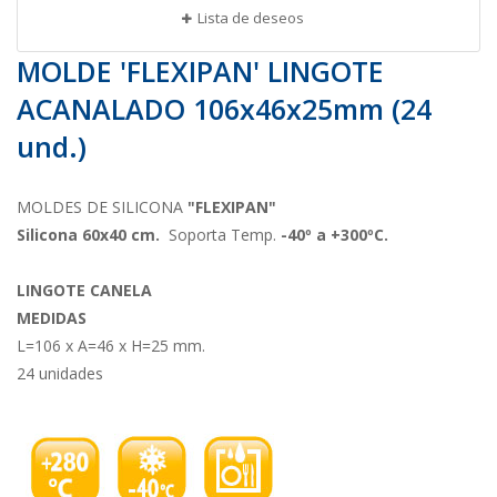
Lista de deseos
MOLDE 'FLEXIPAN' LINGOTE
ACANALADO 106x46x25mm (24
und.)
MOLDES DE SILICONA
"FLEXIPAN"
Silicona 60x40 cm.
Soporta Temp.
-40º a +300ºC.
LINGOTE CANELA
MEDIDAS
L=106 x A=46 x H=25 mm.
24 unidades