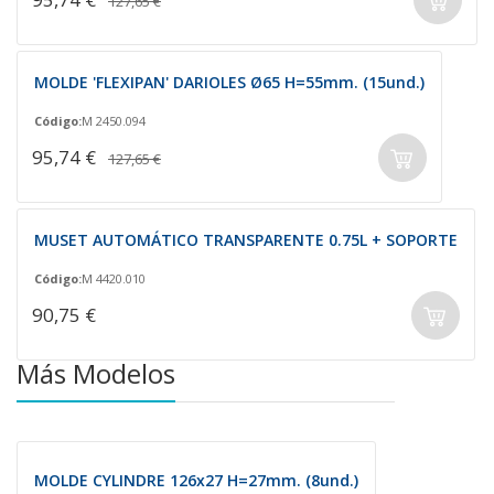
127,65 €
MOLDE 'FLEXIPAN' DARIOLES Ø65 H=55mm. (15und.)
Código:
M 2450.094
95,74 €
127,65 €
MUSET AUTOMÁTICO TRANSPARENTE 0.75L + SOPORTE
Código:
M 4420.010
90,75 €
Más Modelos
MOLDE CYLINDRE 126x27 H=27mm. (8und.)