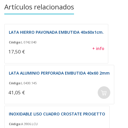
Artículos relacionados
LATA HIERRO PAVONADA EMBUTIDA 40x60x1cm.
Código:
L 0742.040
+ info
17,50 €
LATA ALUMINIO PERFORADA EMBUTIDA 40x60 2mm
Código:
L 0430.145
41,05 €
INOXIDABLE LISO CUADRO CROSTATE PROGETTO
Código:
A 3906.LCU