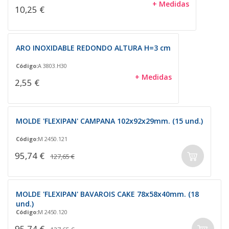
+ Medidas
10,25 €
ARO INOXIDABLE REDONDO ALTURA H=3 cm
Código:
A 3803.H30
+ Medidas
2,55 €
MOLDE 'FLEXIPAN' CAMPANA 102x92x29mm. (15 und.)
Código:
M 2450.121
95,74 €
127,65 €
MOLDE 'FLEXIPAN' BAVAROIS CAKE 78x58x40mm. (18
und.)
Código:
M 2450.120
95,74 €