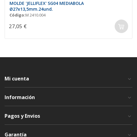
MOLDE 'JELLIFLEX' SG04 MEDIABOLA
Ø27x13,5mm.24und.
Código:
M 2410.004
27,05 €
Mi cuenta
Información
Pagos y Envios
Garantía