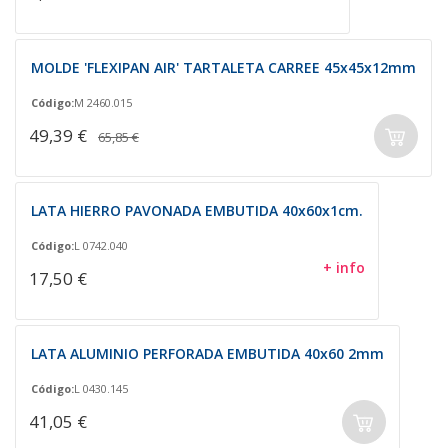
MOLDE 'FLEXIPAN AIR' TARTALETA CARREE 45x45x12mm
Código:
M 2460.015
49,39 €
65,85 €
LATA HIERRO PAVONADA EMBUTIDA 40x60x1cm.
Código:
L 0742.040
+ info
17,50 €
LATA ALUMINIO PERFORADA EMBUTIDA 40x60 2mm
Código:
L 0430.145
41,05 €