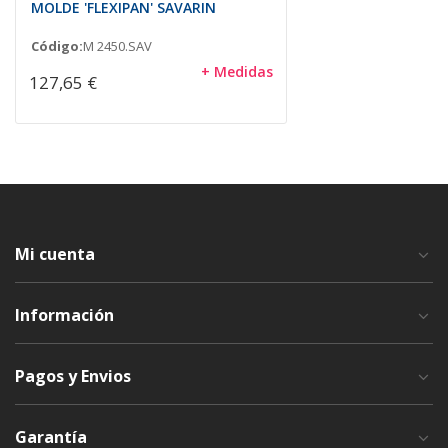
MOLDE 'FLEXIPAN' SAVARIN
Código:
M 2450.SAV
+ Medidas
127,65 €
Mi cuenta
Información
Pagos y Envios
Garantía