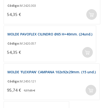
Código:
M 2420.303
54,35 €
MOLDE PAVOFLEX CILINDRO Ø65 H=40mm. (24und.)
Código:
M 2420.057
54,35 €
MOLDE 'FLEXIPAN' CAMPANA 102x92x29mm. (15 und.)
Código:
M 2450.121
95,74 €
127,65 €