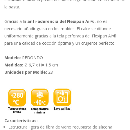
la pasta.
Gracias a la
anti-aderencia del Flexipan Air®
, no es
necesario añadir grasa en los moldes. El calor se difunde
uniformamente gracias a la tela perforada del Flexipan Air®
para una calidad de cocción óptima y un crujiente perfecto.
Modelo:
REDONDO
Medidas:
Ø 6,7 x H= 1,5 cm
Unidades por Molde:
28
Caracteristicas:
Estructura ligera de fibra de vidrio recubierta de silicona