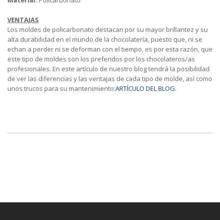
Material:
Policarbonato
VENTAJAS
Los moldes de policarbonato destacan por su mayor brillantez y su
alta durabilidad en el mundo de la chocolatería, puesto que, ni se
echan a perder ni se deforman con el tiempo, es por esta razón, que
este tipo de moldes son los preferidos por los chocolateros/as
profesionales. En este artículo de nuestro blog tendrá la posibilidad
de ver las diferencias y las ventajas de cada tipo de molde, así como
unos trucos para su mantenimiento:
ARTÍCULO DEL BLOG.