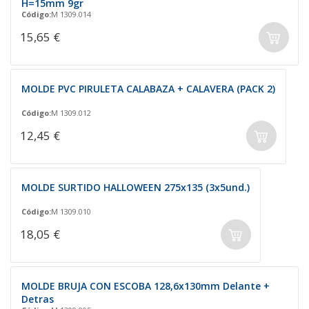
H=15mm 9gr
Código:
M 1309.014
15,65 €
MOLDE PVC PIRULETA CALABAZA + CALAVERA (PACK 2)
Código:
M 1309.012
12,45 €
MOLDE SURTIDO HALLOWEEN 275x135 (3x5und.)
Código:
M 1309.010
18,05 €
MOLDE BRUJA CON ESCOBA 128,6x130mm Delante +
Detras