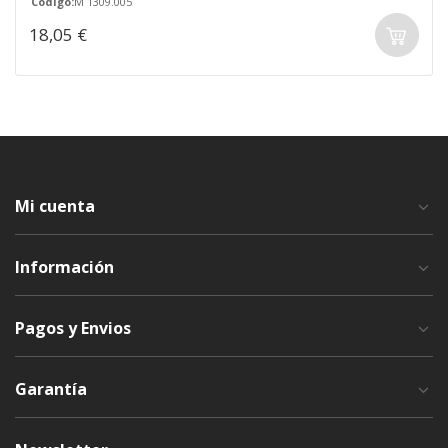
Código:
M 1309.005
18,05 €
Mi cuenta
Información
Pagos y Envios
Garantía