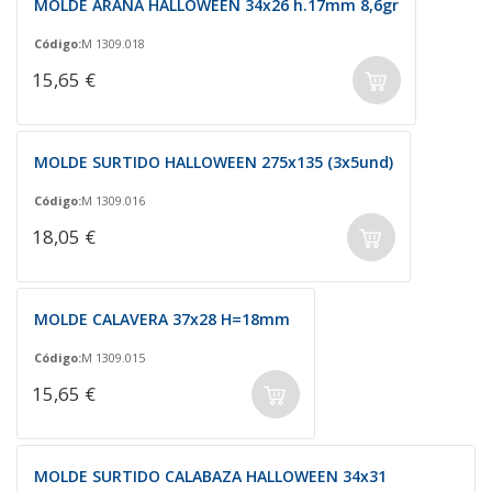
MOLDE ARAÑA HALLOWEEN 34x26 h.17mm 8,6gr
Código:
M 1309.018
15,65 €
MOLDE SURTIDO HALLOWEEN 275x135 (3x5und)
Código:
M 1309.016
18,05 €
MOLDE CALAVERA 37x28 H=18mm
Código:
M 1309.015
15,65 €
MOLDE SURTIDO CALABAZA HALLOWEEN 34x31