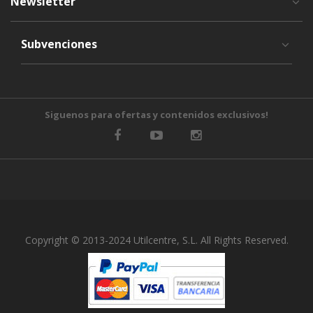
Newsletter
Subvenciones
Siguenos para ofertas y contenidos exclusivos!
Copyright © 2013-2024 Utilcentre, S.L. All Rights Reserved.