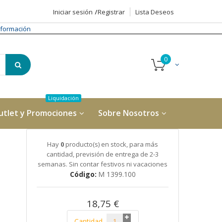
Iniciar sesión
Registrar
Lista Deseos
formación
utlet y Promociones
Sobre Nosotros
Hay
0
producto(s) en stock, para más
cantidad, previsión de entrega de 2-3
semanas. Sin contar festivos ni vacaciones
Código
M 1399.100
18,75 €
Cantidad