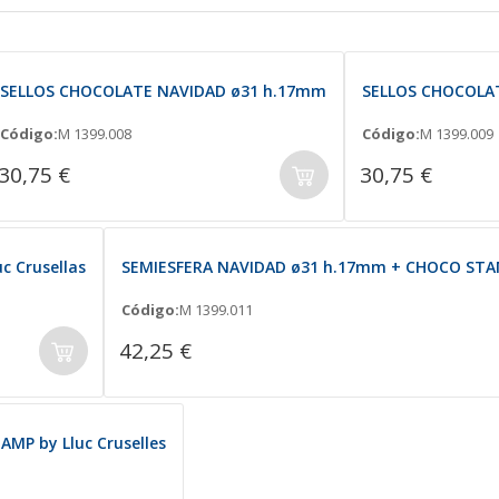
SELLOS CHOCOLATE NAVIDAD ø31 h.17mm
SELLOS CHOCOLA
Código:
M 1399.008
Código:
M 1399.009
30,75 €
30,75 €
c Crusellas
SEMIESFERA NAVIDAD ø31 h.17mm + CHOCO STAMP
Código:
M 1399.011
42,25 €
MP by Lluc Cruselles