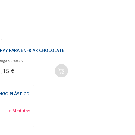
PRAY PARA ENFRIAR CHOCOLATE
digo:
S 2500.050
1,15 €
NGO PLÁSTICO
+ Medidas