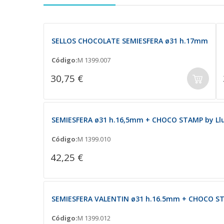
SELLOS CHOCOLATE SEMIESFERA ø31 h.17mm
Código:
M 1399.007
30,75 €
SEMIESFERA ø31 h.16,5mm + CHOCO STAMP by Llu
Código:
M 1399.010
42,25 €
SEMIESFERA VALENTIN ø31 h.16.5mm + CHOCO STA
Código:
M 1399.012