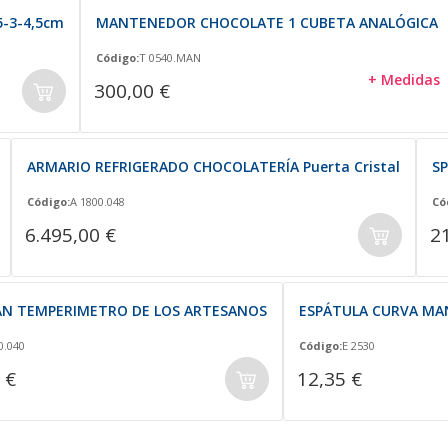
-3-4,5cm
MANTENEDOR CHOCOLATE 1 CUBETA ANALÓGICA
Código:
T 0540.MAN
+ Medidas
300,00 €
ARMARIO REFRIGERADO CHOCOLATERÍA Puerta Cristal
S
Código:
A 1800.048
Có
6.495,00 €
2
AN TEMPERIMETRO DE LOS ARTESANOS
ESPÁTULA CURVA MA
0.040
Código:
E 2530
 €
12,35 €