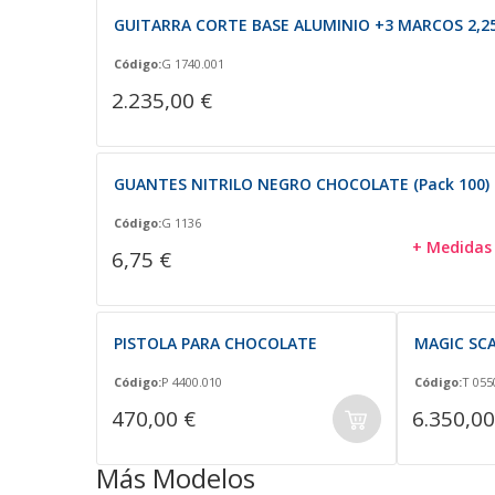
GUITARRA CORTE BASE ALUMINIO +3 MARCOS 2,25
Código:
G 1740.001
2.235,00 €
GUANTES NITRILO NEGRO CHOCOLATE (Pack 100)
Código:
G 1136
+ Medidas
6,75 €
PISTOLA PARA CHOCOLATE
MAGIC SC
Código:
P 4400.010
Código:
T 055
470,00 €
6.350,00
Más Modelos