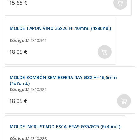
15,65 €
MOLDE TAPON VINO 35x20 H=10mm. (4x8und.)
Código:
M 1310.341
18,05 €
MOLDE BOMBÓN SEMIESFERA RAY Ø32 H=16,5mm
(4x7und.)
Código:
M 1310.321
18,05 €
MOLDE INCRUSTADO ESCALERAS Ø35/Ø25 (6x4und.)
Código:
M 1310.288