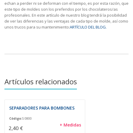
echan a perder ni se deforman con el tiempo, es por esta razón, que
este tipo de moldes son los preferidos por los chocolateros/as
profesionales. En este artículo de nuestro blog tendrá la posibilidad
de ver las diferencias y las ventajas de cada tipo de molde, así como
unos trucos para su mantenimiento:
ARTÍCULO DEL BLOG.
Artículos relacionados
SEPARADORES PARA BOMBONES
Código:
S 0800
+ Medidas
2,40 €