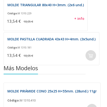
MOLDE TRIANGULAR 80x40 H=3mm. (2x6 und.)
Código:
M 1310.229
+ info
13,54 €
18,05 €
MOLDE PASTILLA CUADRADA 43x43 H=4mm. (3x5und.)
Código:
M 1310.181
13,54 €
18,05 €
Más Modelos
MOLDE PIRÁMIDE CONO 25x25 H=55mm. (28und.) 11gr
Código:
M 1310.410