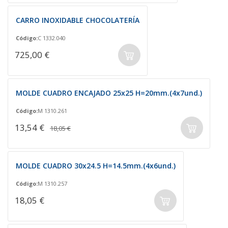
CARRO INOXIDABLE CHOCOLATERÍA
Código:
C 1332.040
725,00 €
MOLDE CUADRO ENCAJADO 25x25 H=20mm.(4x7und.)
Código:
M 1310.261
13,54 €
18,05 €
MOLDE CUADRO 30x24.5 H=14.5mm.(4x6und.)
Código:
M 1310.257
18,05 €