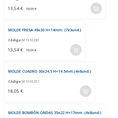
13,54 €
18,05 €
MOLDE FRESA 49x30 H=14mm. (7x3und.)
Código:
M 1310.281
13,54 €
18,05 €
MOLDE CUADRO 30x24.5 H=14.5mm.(4x6und.)
Código:
M 1310.257
18,05 €
MOLDE BOMBÓN ONDAS 35x22 H=17mm. (4x8und.)