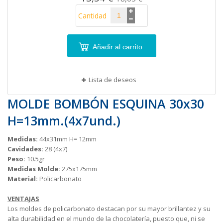
Cantidad
Añadir al carrito
Lista de deseos
MOLDE BOMBÓN ESQUINA 30x30
H=13mm.(4x7und.)
Medidas:
44x31mm H= 12mm
Cavidades:
28 (4x7)
Peso:
10.5gr
Medidas Molde:
275x175mm
Material:
Policarbonato
VENTAJAS
Los moldes de policarbonato destacan por su mayor brillantez y su
alta durabilidad en el mundo de la chocolatería, puesto que, ni se