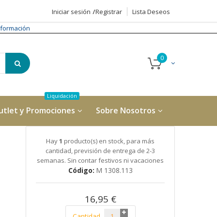
Iniciar sesión
Registrar
Lista Deseos
formación
utlet y Promociones
Sobre Nosotros
Hay
1
producto(s) en stock, para más
cantidad, previsión de entrega de 2-3
semanas. Sin contar festivos ni vacaciones
Código
M 1308.113
16,95 €
Cantidad