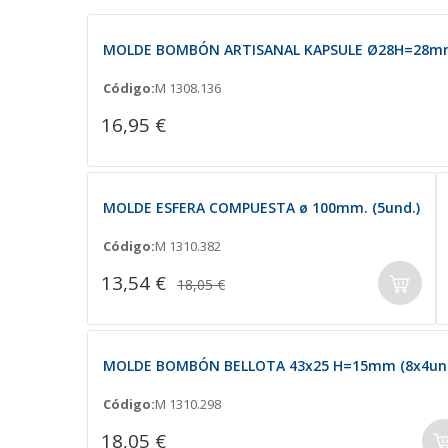
MOLDE BOMBÓN ARTISANAL KAPSULE Ø28H=28mm.
Código:
M 1308.136
16,95 €
MOLDE ESFERA COMPUESTA ø 100mm. (5und.)
Código:
M 1310.382
13,54 €
18,05 €
MOLDE BOMBÓN BELLOTA 43x25 H=15mm (8x4und
Código:
M 1310.298
18,05 €