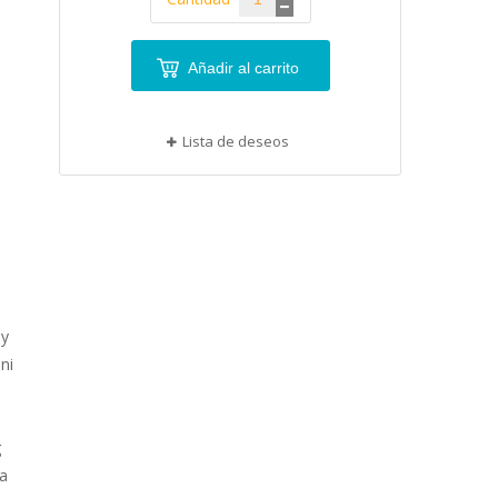
Añadir al carrito
Lista de deseos
 y
ni
g
da