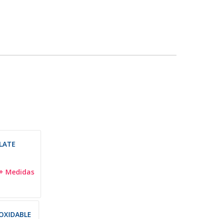
LATE
+ Medidas
OXIDABLE