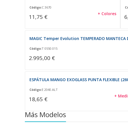
Código:
C 3670
C
+ Colores
11,75 €
6
MAGIC Temper Evolution TEMPERADO MANTECA 
Código:
T 0550.015
2.995,00 €
ESPÁTULA MANGO EXOGLASS PUNTA FLEXIBLE (260
Código:
E 2040.ALT
+ Medi
18,65 €
Más Modelos