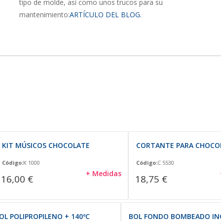
tipo de molde, así como unos trucos para su
mantenimiento:
ARTÍCULO DEL BLOG.
KIT MÚSICOS CHOCOLATE
CORTANTE PARA CHOCO
Código:
K 1000
Código:
C 5530
+ Medidas
16,00 €
18,75 €
OL POLIPROPILENO + 140ºC
BOL FONDO BOMBEADO IN