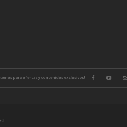
guenos para ofertas y contenidos exclusivos!
ed.