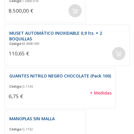
Código:
T 0600.010
8.500,00 €
MUSET AUTOMÁTICO INOXIDABLE 0,9 lts. + 2
BOQUILLAS
Código:
M 4440.090
110,65 €
GUANTES NITRILO NEGRO CHOCOLATE (Pack 100)
Código:
G 1136
+ Medidas
6,75 €
MANOPLAS SIN MALLA
Código:
G 1132