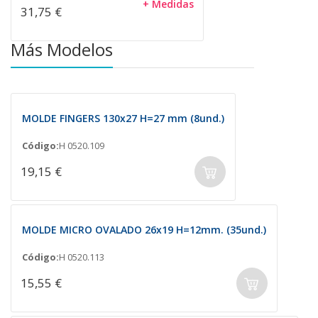
+ Medidas
31,75 €
Más Modelos
MOLDE FINGERS 130x27 H=27 mm (8und.)
Código:
H 0520.109
19,15 €
MOLDE MICRO OVALADO 26x19 H=12mm. (35und.)
Código:
H 0520.113
15,55 €