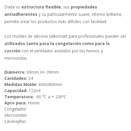
Dada su
estructura flexible
, sus
propiedades
antiadherentes
y su particularmente suave, interior brillante,
permite crear los productos más difíciles con facilidad.
Los moldes de silicona Silikomart para profesionales pueden ser
utilizados tanto para la congelación como para la
cocción
con el ventilador asistidos por los hornos y
microondas.
Diámetro:
69mm H= 39mm
Cavidades:
24
Medidas Molde:
600x400mm
Capacidad:
122ml
Temperatura:
-60 °C a + 230ºC
Apto para:
Horno
Congelador
Microondas
Lavavajillas