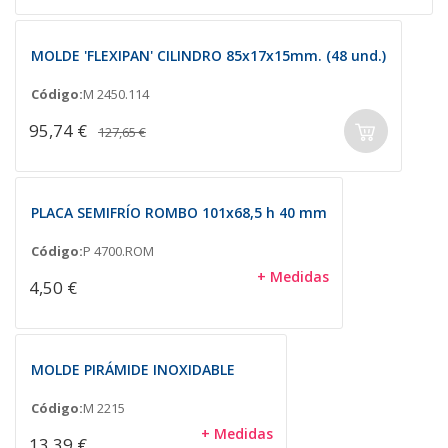
MOLDE 'FLEXIPAN' CILINDRO 85x17x15mm. (48 und.)
Código:
M 2450.114
95,74 €
127,65 €
PLACA SEMIFRÍO ROMBO 101x68,5 h 40 mm
Código:
P 4700.ROM
+ Medidas
4,50 €
MOLDE PIRÁMIDE INOXIDABLE
Código:
M 2215
+ Medidas
13,39 €