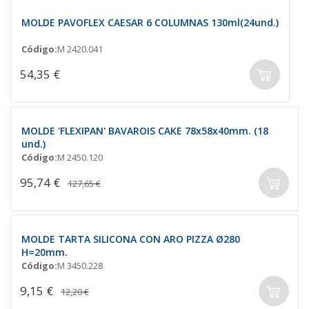
MOLDE PAVOFLEX CAESAR 6 COLUMNAS 130ml(24und.)
Código:
M 2420.041
54,35 €
MOLDE 'FLEXIPAN' BAVAROIS CAKE 78x58x40mm. (18
und.)
Código:
M 2450.120
95,74 €
127,65 €
MOLDE TARTA SILICONA CON ARO PIZZA Ø280
H=20mm.
Código:
M 3450.228
9,15 €
12,20 €