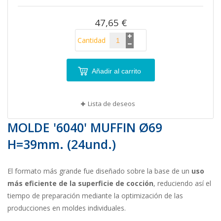
imágenes
47,65 €
Cantidad
Añadir al carrito
Lista de deseos
MOLDE '6040' MUFFIN Ø69
H=39mm. (24und.)
El formato más grande fue diseñado sobre la base de un
uso
más eficiente de la superficie de cocción
, reduciendo así el
tiempo de preparación mediante la optimización de las
producciones en moldes individuales.