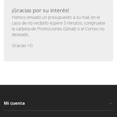
¡Gracias por su interés!
Hemos enviado un presupuesto a su mail, en el
caso de no recibirlo espere 5 minutos, compruebe
la carpeta de Promociones (Gmail) o el Correo no
deseado.
Gracias =D.
Mi cuenta