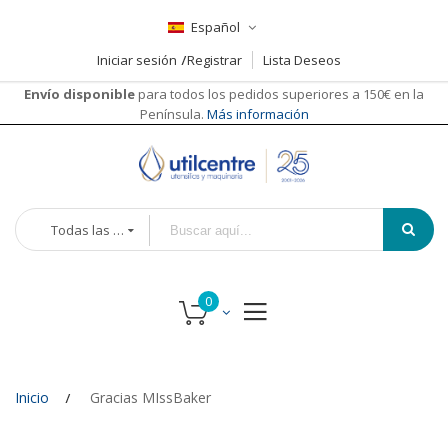
Español
Iniciar sesión
Registrar
Lista Deseos
Envío disponible
para todos los pedidos superiores a 150€ en la
Península.
Más información
Todas las categorías
Inicio
Gracias MIssBaker