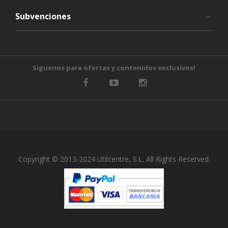
Subvenciones
Siguenos para ofertas y contenidos exclusivos!
Copyright © 2013-2024 Utilcentre, S.L. All Rights Reserved.