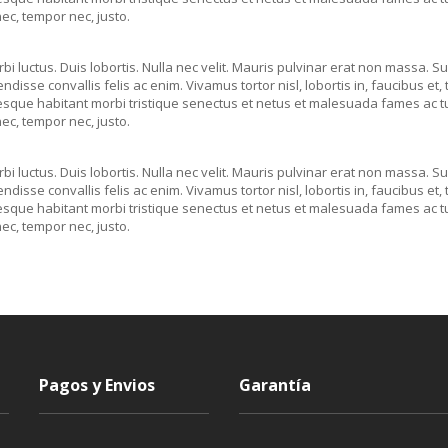
ec, tempor nec, justo.
bi luctus. Duis lobortis. Nulla nec velit. Mauris pulvinar erat non massa. Su
disse convallis felis ac enim. Vivamus tortor nisl, lobortis in, faucibus et
tesque habitant morbi tristique senectus et netus et malesuada fames ac 
ec, tempor nec, justo.
bi luctus. Duis lobortis. Nulla nec velit. Mauris pulvinar erat non massa. Su
disse convallis felis ac enim. Vivamus tortor nisl, lobortis in, faucibus et
tesque habitant morbi tristique senectus et netus et malesuada fames ac 
ec, tempor nec, justo.
Pagos y Envios
Garantía