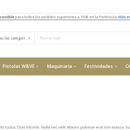
sponible
para todos los pedidos superiores a 150€ en la Península.
Más in
Todas las categorías
Pistolas W&VE
Maquinaria
Festividades
O
bi luctus. Duis lobortis. Nulla nec velit. Mauris pulvinar erat non massa. Su