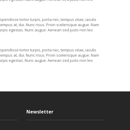
spendisse tortor turpis, porta nec, tempus vitae, iaculis
, tempus at, dui. Nunc risus. Proin scelerisque augue. Nam
turpis egestas. Nunc augue. Aenean sed justo non leo
spendisse tortor turpis, porta nec, tempus vitae, iaculis
, tempus at, dui. Nunc risus. Proin scelerisque augue. Nam
turpis egestas. Nunc augue. Aenean sed justo non leo
Newsletter