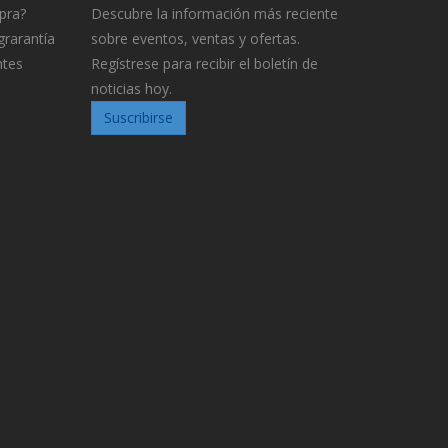
pra?
Descubre la información más reciente
grarantía
sobre eventos, ventas y ofertas.
ntes
Regístrese para recibir el boletín de
noticias hoy.
Suscribirse