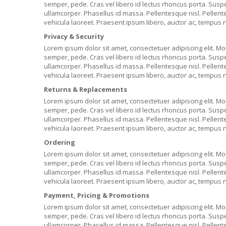
semper, pede. Cras vel libero id lectus rhoncus porta. Suspen
ullamcorper. Phasellus id massa. Pellentesque nisl. Pellen
vehicula laoreet. Praesent ipsum libero, auctor ac, tempus n
Privacy & Security
Lorem ipsum dolor sit amet, consectetuer adipiscing elit. Mor
semper, pede. Cras vel libero id lectus rhoncus porta. Suspen
ullamcorper. Phasellus id massa. Pellentesque nisl. Pellen
vehicula laoreet. Praesent ipsum libero, auctor ac, tempus n
Returns & Replacements
Lorem ipsum dolor sit amet, consectetuer adipiscing elit. Mor
semper, pede. Cras vel libero id lectus rhoncus porta. Suspen
ullamcorper. Phasellus id massa. Pellentesque nisl. Pellen
vehicula laoreet. Praesent ipsum libero, auctor ac, tempus n
Ordering
Lorem ipsum dolor sit amet, consectetuer adipiscing elit. Mor
semper, pede. Cras vel libero id lectus rhoncus porta. Suspen
ullamcorper. Phasellus id massa. Pellentesque nisl. Pellen
vehicula laoreet. Praesent ipsum libero, auctor ac, tempus n
Payment, Pricing & Promotions
Lorem ipsum dolor sit amet, consectetuer adipiscing elit. Mor
semper, pede. Cras vel libero id lectus rhoncus porta. Suspen
ullamcorper. Phasellus id massa. Pellentesque nisl. Pellen