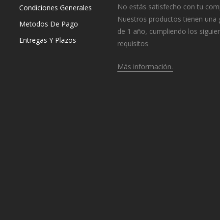
No estás satisfecho con tu com
Condiciones Generales
Nuestros productos tienen una 
Metodos De Pago
de 1 año, cumpliendo los siguie
Entregas Y Plazos
requisitos
Más información.
o