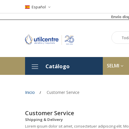
Español
Envío di
SELMI
Catálogo
Inicio
Customer Service
Customer Service
Shipping & Delivery
Lorem ipsum dolor sit amet, consectetuer adipiscing elit. Mor