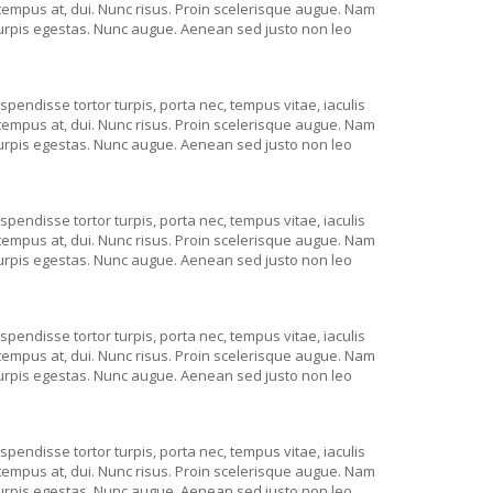
, tempus at, dui. Nunc risus. Proin scelerisque augue. Nam
turpis egestas. Nunc augue. Aenean sed justo non leo
spendisse tortor turpis, porta nec, tempus vitae, iaculis
, tempus at, dui. Nunc risus. Proin scelerisque augue. Nam
turpis egestas. Nunc augue. Aenean sed justo non leo
spendisse tortor turpis, porta nec, tempus vitae, iaculis
, tempus at, dui. Nunc risus. Proin scelerisque augue. Nam
turpis egestas. Nunc augue. Aenean sed justo non leo
spendisse tortor turpis, porta nec, tempus vitae, iaculis
, tempus at, dui. Nunc risus. Proin scelerisque augue. Nam
turpis egestas. Nunc augue. Aenean sed justo non leo
spendisse tortor turpis, porta nec, tempus vitae, iaculis
, tempus at, dui. Nunc risus. Proin scelerisque augue. Nam
turpis egestas. Nunc augue. Aenean sed justo non leo