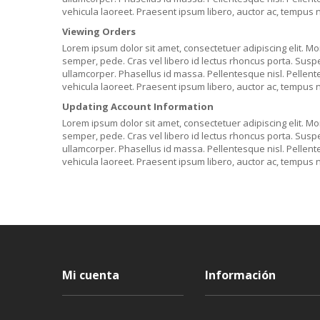
vehicula laoreet. Praesent ipsum libero, auctor ac, tempus n
Viewing Orders
Lorem ipsum dolor sit amet, consectetuer adipiscing elit. Mor
semper, pede. Cras vel libero id lectus rhoncus porta. Suspen
ullamcorper. Phasellus id massa. Pellentesque nisl. Pellen
vehicula laoreet. Praesent ipsum libero, auctor ac, tempus n
Updating Account Information
Lorem ipsum dolor sit amet, consectetuer adipiscing elit. Mor
semper, pede. Cras vel libero id lectus rhoncus porta. Suspen
ullamcorper. Phasellus id massa. Pellentesque nisl. Pellen
vehicula laoreet. Praesent ipsum libero, auctor ac, tempus n
Mi cuenta
Información