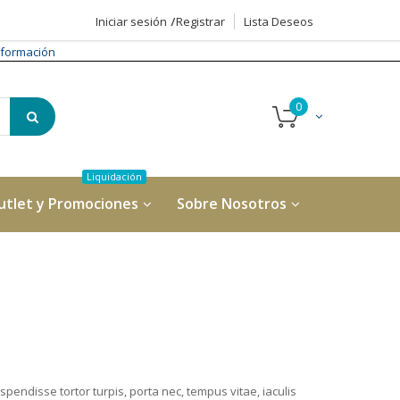
Iniciar sesión
Registrar
Lista Deseos
formación
utlet y Promociones
Sobre Nosotros
spendisse tortor turpis, porta nec, tempus vitae, iaculis