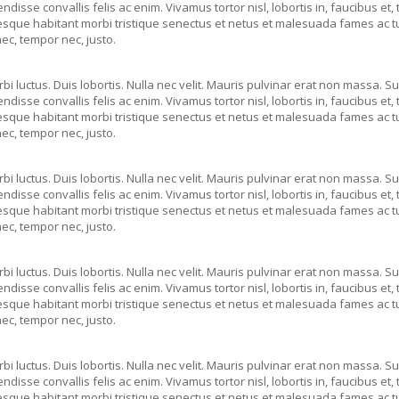
disse convallis felis ac enim. Vivamus tortor nisl, lobortis in, faucibus et
tesque habitant morbi tristique senectus et netus et malesuada fames ac 
ec, tempor nec, justo.
bi luctus. Duis lobortis. Nulla nec velit. Mauris pulvinar erat non massa. Su
disse convallis felis ac enim. Vivamus tortor nisl, lobortis in, faucibus et
tesque habitant morbi tristique senectus et netus et malesuada fames ac 
ec, tempor nec, justo.
bi luctus. Duis lobortis. Nulla nec velit. Mauris pulvinar erat non massa. Su
disse convallis felis ac enim. Vivamus tortor nisl, lobortis in, faucibus et
tesque habitant morbi tristique senectus et netus et malesuada fames ac 
ec, tempor nec, justo.
bi luctus. Duis lobortis. Nulla nec velit. Mauris pulvinar erat non massa. Su
disse convallis felis ac enim. Vivamus tortor nisl, lobortis in, faucibus et
tesque habitant morbi tristique senectus et netus et malesuada fames ac 
ec, tempor nec, justo.
bi luctus. Duis lobortis. Nulla nec velit. Mauris pulvinar erat non massa. Su
disse convallis felis ac enim. Vivamus tortor nisl, lobortis in, faucibus et
tesque habitant morbi tristique senectus et netus et malesuada fames ac 