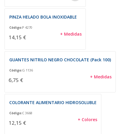
PINZA HELADO BOLA INOXIDABLE
Código:
P 4270
+ Medidas
14,15 €
GUANTES NITRILO NEGRO CHOCOLATE (Pack 100)
Código:
G 1136
+ Medidas
6,75 €
COLORANTE ALIMENTARIO HIDROSOLUBLE
Código:
C 3668
+ Colores
12,15 €