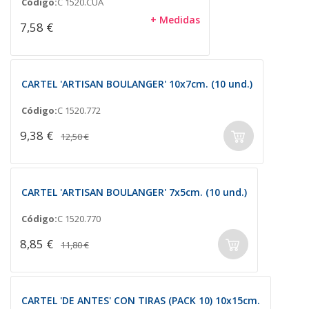
Código:
C 1520.CUA
+ Medidas
7,58 €
CARTEL 'ARTISAN BOULANGER' 10x7cm. (10 und.)
Código:
C 1520.772
9,38 €
12,50 €
CARTEL 'ARTISAN BOULANGER' 7x5cm. (10 und.)
Código:
C 1520.770
8,85 €
11,80 €
CARTEL 'DE ANTES' CON TIRAS (PACK 10) 10x15cm.