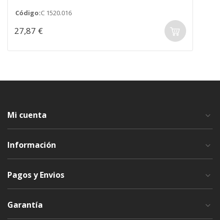
Código:
C 1520.016
27,87 €
Mi cuenta
Información
Pagos y Envios
Garantía