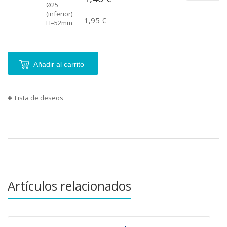
Ø25
(inferior)
1,95 €
H=52mm
Añadir al carrito
Lista de deseos
Artículos relacionados