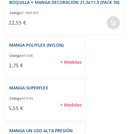
BOQUILLA + MANGA DECORACIÓN 21,5x11,5 (PACK 50)
Código:
C 4500.805
22,55 €
MANGA POLYFLEX (NYLON)
Código:
M 0340
+ Medidas
2,75 €
MANGA SUPERFLEX
Código:
M 0345
+ Medidas
5,55 €
MANGA UN USO ALTA PRESIÓN