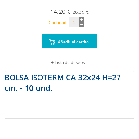
imágenes
14,20 €
28,39 €
Cantidad
Añadir al carrito
Lista de deseos
BOLSA ISOTERMICA 32x24 H=27
cm. - 10 und.