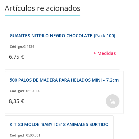
Artículos relacionados
GUANTES NITRILO NEGRO CHOCOLATE (Pack 100)
Código:
G 1136
+ Medidas
6,75 €
500 PALOS DE MADERA PARA HELADOS MINI - 7,2cm
Código:
H 0510.100
8,35 €
KIT 80 MOLDE 'BABY-ICE' 8 ANIMALES SURTIDO
Código:
H 0500.001