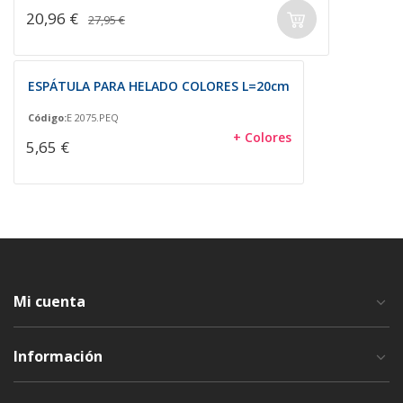
20,96 €
27,95 €
ESPÁTULA PARA HELADO COLORES L=20cm
Código:
E 2075.PEQ
+ Colores
5,65 €
Mi cuenta
Información