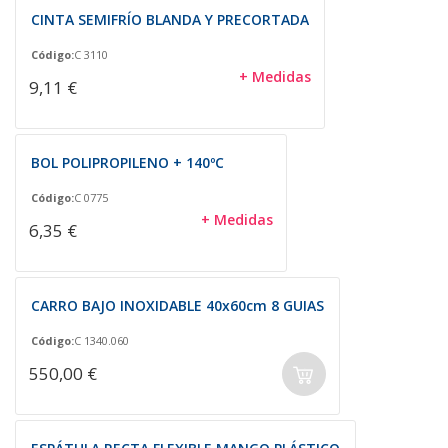
CINTA SEMIFRÍO BLANDA Y PRECORTADA
Código:
C 3110
+ Medidas
9,11 €
BOL POLIPROPILENO + 140ºC
Código:
C 0775
+ Medidas
6,35 €
CARRO BAJO INOXIDABLE 40x60cm 8 GUIAS
Código:
C 1340.060
550,00 €