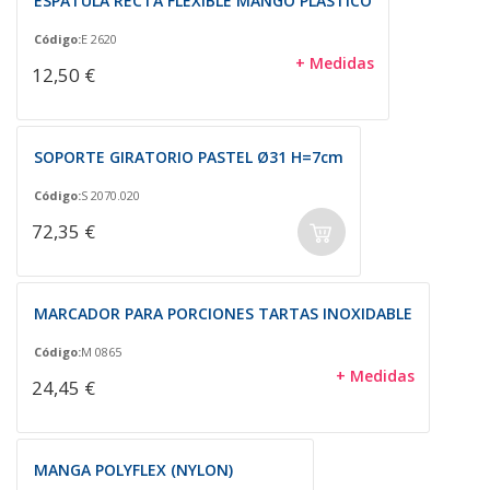
ESPÁTULA RECTA FLEXIBLE MANGO PLÁSTICO
Código:
E 2620
+ Medidas
12,50 €
SOPORTE GIRATORIO PASTEL Ø31 H=7cm
Código:
S 2070.020
72,35 €
MARCADOR PARA PORCIONES TARTAS INOXIDABLE
Código:
M 0865
+ Medidas
24,45 €
MANGA POLYFLEX (NYLON)