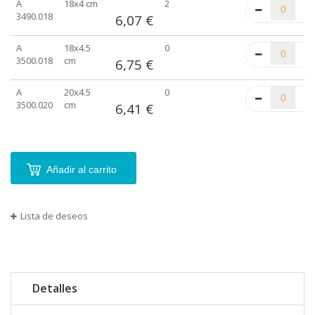
A
18x4 cm
2
3490.018
6,07 €
A
18x4.5
0
3500.018
cm
6,75 €
A
20x4.5
0
3500.020
cm
6,41 €
Añadir al carrito
Lista de deseos
Detalles