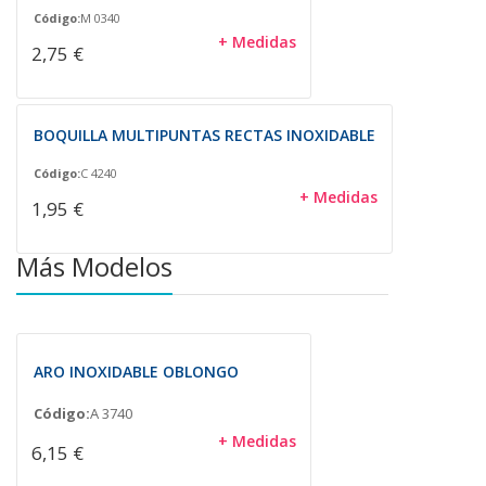
Código:
M 0340
+ Medidas
2,75 €
BOQUILLA MULTIPUNTAS RECTAS INOXIDABLE
Código:
C 4240
+ Medidas
1,95 €
Más Modelos
ARO INOXIDABLE OBLONGO
Código:
A 3740
+ Medidas
6,15 €