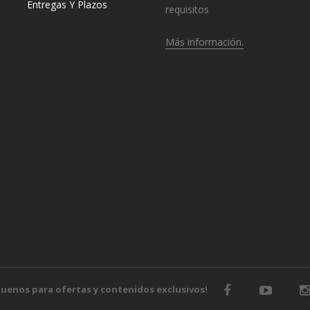
Entregas Y Plazos
requisitos
Más información.
o
guenos para ofertas y contenidos exclusivos!