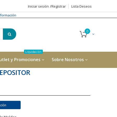
Iniciar sesión
Registrar
Lista Deseos
formación
utlet y Promociones
Sobre Nosotros
DEPOSITOR
ación
de Moldes