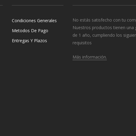
No estás satisfecho con tu com
Condiciones Generales
Nuestros productos tienen una 
Metodos De Pago
de 1 año, cumpliendo los siguie
Entregas Y Plazos
requisitos
Más información.
o