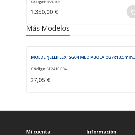
Código:
P 4550.003
1.350,00 €
Más Modelos
MOLDE 'JELLIFLEX' SG04 MEDIABOLA Ø27x13,5mm.
Código:
M 2410.004
27,05 €
Mi cuenta
Información