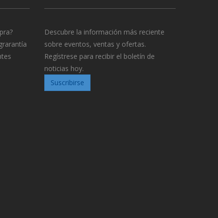
pra?
Descubre la información más reciente
grarantía
sobre eventos, ventas y ofertas.
ntes
Regístrese para recibir el boletín de
noticias hoy.
Suscribirse