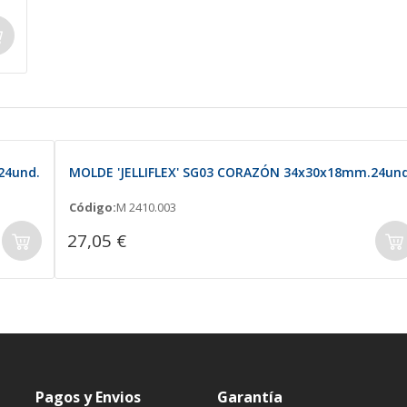
24und.
MOLDE 'JELLIFLEX' SG03 CORAZÓN 34x30x18mm.24und
Código:
M 2410.003
27,05 €
Pagos y Envios
Garantía