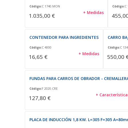
Código:
C 1740.MON
Código:
C 
+ Medidas
1.035,00 €
455,00
CONTENEDOR PARA INGREDIENTES
CARRO BA
Código:
C 4000
Código:
C 134
+ Medidas
16,65 €
550,00 
FUNDAS PARA CARROS DE OBRADOR - CREMALLER
Código:
F 2020.CRE
+ Característica
127,80 €
PLACA DE INDUCCIÓN 1,8 KW. L=305 F=305 A=80m