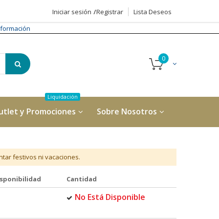
Iniciar sesión
Registrar
Lista Deseos
formación
utlet y Promociones
Sobre Nosotros
tar festivos ni vacaciones.
sponibilidad
Cantidad
No Está Disponible