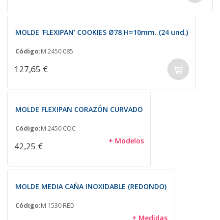
MOLDE 'FLEXIPAN' COOKIES Ø78 H=10mm. (24 und.)
Código:
M 2450.085
127,65 €
MOLDE FLEXIPAN CORAZÓN CURVADO
Código:
M 2450.COC
+ Modelos
42,25 €
MOLDE MEDIA CAÑA INOXIDABLE (REDONDO)
Código:
M 1530.RED
+ Medidas