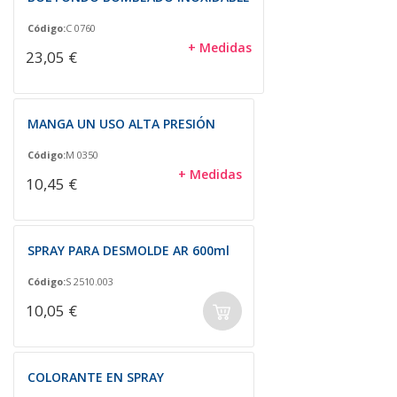
Código:
C 0760
+ Medidas
23,05 €
MANGA UN USO ALTA PRESIÓN
Código:
M 0350
+ Medidas
10,45 €
SPRAY PARA DESMOLDE AR 600ml
Código:
S 2510.003
10,05 €
COLORANTE EN SPRAY