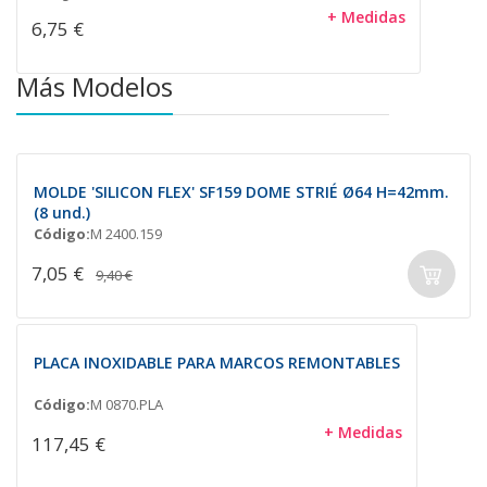
+ Medidas
6,75 €
Más Modelos
MOLDE 'SILICON FLEX' SF159 DOME STRIÉ Ø64 H=42mm.
(8 und.)
Código:
M 2400.159
7,05 €
9,40 €
PLACA INOXIDABLE PARA MARCOS REMONTABLES
Código:
M 0870.PLA
+ Medidas
117,45 €