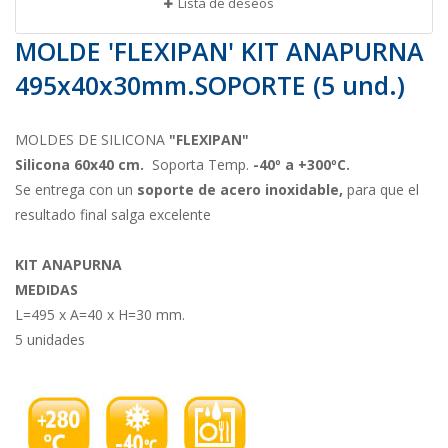
Lista de deseos
MOLDE 'FLEXIPAN' KIT ANAPURNA
495x40x30mm.SOPORTE (5 und.)
MOLDES DE SILICONA
"FLEXIPAN"
Silicona 60x40 cm.
Soporta Temp.
-40º a +300ºC.
Se entrega con un
soporte de acero inoxidable,
para que el
resultado final salga excelente
KIT ANAPURNA
MEDIDAS
L=495 x A=40 x H=30 mm.
5 unidades