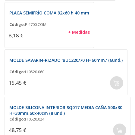
PLACA SEMIFRÍO COMA 92x60 h 40 mm
Código:
P 4700.COM
+ Medidas
8,18 €
MOLDE SAVARIN-RIZADO 'BUC220/70 H=60mm.' (6und.)
Código:
H 0520.060
15,45 €
MOLDE SILICONA INTERIOR SQ017 MEDIA CAÑA 500x30
H=30mm.60x40cm (8 und.)
Código:
H 0520.024
48,75 €