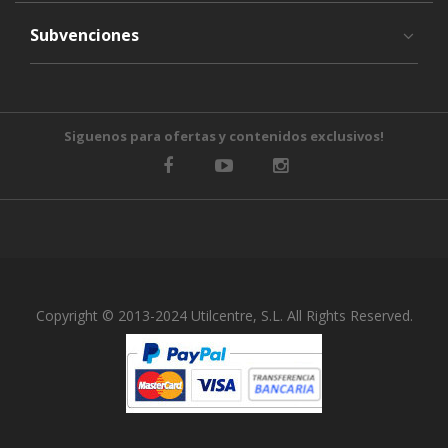
Subvenciones
Siguenos para ofertas y contenidos exclusivos!
Copyright © 2013-2024 Utilcentre, S.L. All Rights Reserved.