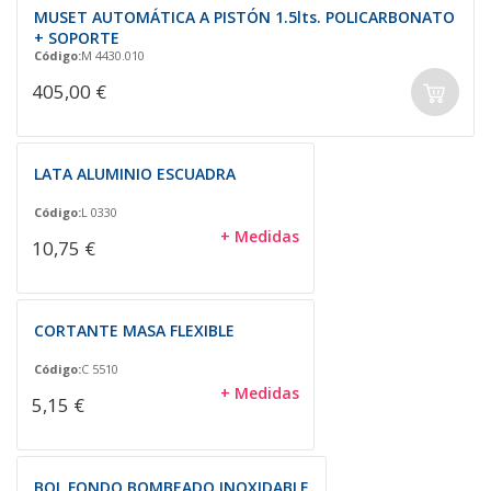
MUSET AUTOMÁTICA A PISTÓN 1.5lts. POLICARBONATO
+ SOPORTE
Código:
M 4430.010
405,00 €
LATA ALUMINIO ESCUADRA
Código:
L 0330
+ Medidas
10,75 €
CORTANTE MASA FLEXIBLE
Código:
C 5510
+ Medidas
5,15 €
BOL FONDO BOMBEADO INOXIDABLE